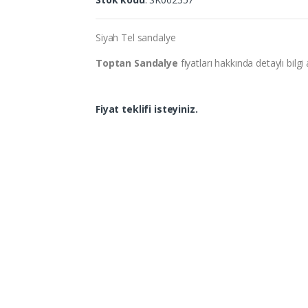
Siyah Tel sandalye
Toptan Sandalye
fiyatları hakkında detaylı bilgi
Fiyat teklifi isteyiniz.