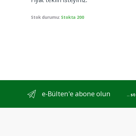
Stok durumu:
Stokta 200
e-Bülten'e abone olun
...
st