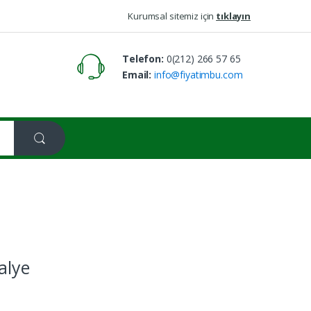
Kurumsal sitemiz için
tıklayın
Telefon:
0(212) 266 57 65
Email:
info@fiyatimbu.com
alye