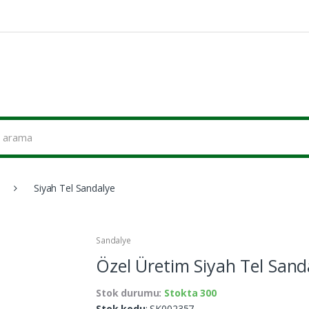
Siyah Tel Sandalye
Sandalye
Özel Üretim Siyah Tel Sand
Stok durumu:
Stokta 300
Stok kodu
: SK002357