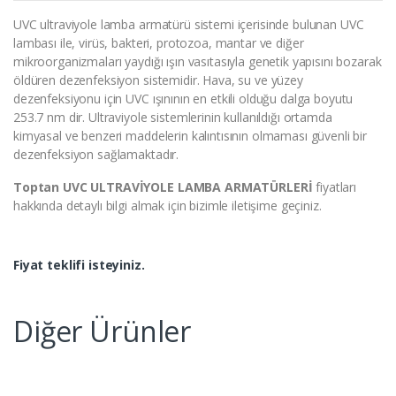
UVC ultraviyole lamba armatürü sistemi içerisinde bulunan UVC
lambası ile, virüs, bakteri, protozoa, mantar ve diğer
mikroorganizmaları yaydığı ışın vasıtasıyla genetik yapısını bozarak
öldüren dezenfeksiyon sistemidir. Hava, su ve yüzey
dezenfeksiyonu için UVC ışınının en etkili olduğu dalga boyutu
253.7 nm dir. Ultraviyole sistemlerinin kullanıldığı ortamda
kimyasal ve benzeri maddelerin kalıntısının olmaması güvenli bir
dezenfeksiyon sağlamaktadır.
Toptan UVC ULTRAVİYOLE LAMBA ARMATÜRLERİ
fiyatları
hakkında detaylı bilgi almak için bizimle iletişime geçiniz.
Fiyat teklifi isteyiniz.
Diğer Ürünler