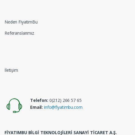
Neden FiyatimBu
Referanslarımız
İletişim
Telefon:
0(212) 266 57 65
Email:
info@fiyatimbu.com
FİYATIMBU BİLGİ TEKNOLOJİLERİ SANAYİ TİCARET A.Ş.