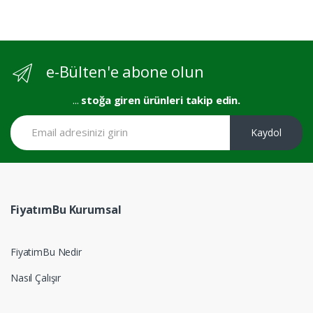
e-Bülten'e abone olun
...
stoğa giren ürünleri takip edin.
Kaydol
FiyatımBu Kurumsal
FiyatimBu Nedir
Nasıl Çalışır