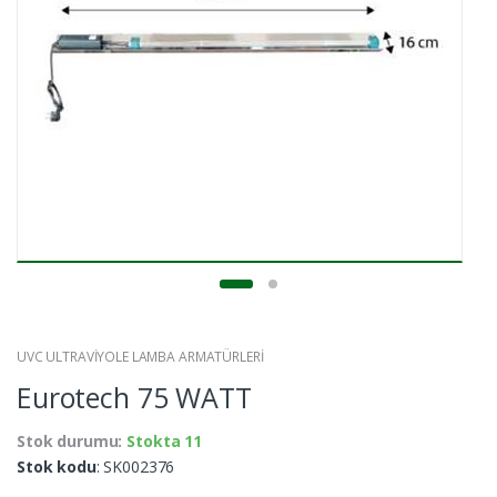
UVC ULTRAVİYOLE LAMBA ARMATÜRLERİ
Eurotech 75 WATT
Stok durumu:
Stokta 11
Stok kodu
: SK002376